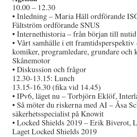
10.00 – 12.30
• Inledning – Maria Häll ordförande IS
Fältström ordförande SNUS
• Internethistoria – från början till nut
• Vårt samhälle i ett framtidsperspektiv
komiker, programledare, grundare och k
Skånemotor
• Diskussion och frågor
12.30-13.15: Lunch
13.15-16.30 (fika vid 14.45)
• IPv6, läget nu – Torbjörn Eklöf, Inter
• Så möter du riskerna med AI – Åsa Sch
säkerhetsspecialist på Knowit
• Locked Shields 2019 – Erik Biverot, 
Laget Locked Shields 2019