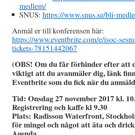
medlem/
SNUS:
https://www.snus.se/bli-medl
Anmäl er till konferensen här:
https://www.eventbrite.com/e/isoc-sesn
tickets-78151442067
(OBS! Om du får förhinder efter att d
viktigt att du avanmäler dig, länk finn
Eventbrite som du fick när du anmäld
Tid: Onsdag 27 november 2017 kl. 10.
Registrering och kaffe kl 9.30
Plats: Radisson Waterfront, Stockhol
för mingel och något att äta och drick
Agenda