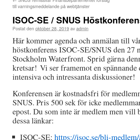
till varningsmeddelande på webtjänster
ISOC-SE / SNUS Höstkonferen
Postat den
oktober 28, 2019
av
admin
Här kommer agenda och anmälan till 
höstkonferens ISOC-SE/SNUS den 27 
Stockholm Waterfront. Sprid gärna denn
kretsar! Vi ser framemot en spännand
intensiva och intressanta diskussioner!
Konferensen är kostnadsfri för medlem
SNUS. Pris 500 sek för icke medlemmar.
epost. Du som inte är medlem men vill bl
dessa länkar:
ISOC-SE:
https://isoc.se/bli-medlem/