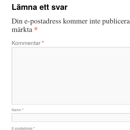
Lämna ett svar
Din e-postadress kommer inte publicera
*
märkta
Kommentar
*
Namn
*
E-postadress
*