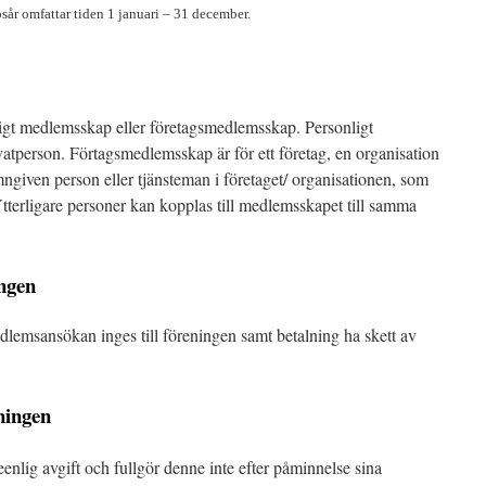
år omfattar tiden 1 januari – 31 december.
gt medlemsskap eller företagsmedlemsskap. Personligt
tperson. Förtagsmedlemsskap är för ett företag, en organisation
amngiven person eller tjänsteman i företaget/ organisationen, som
tterligare personer kan kopplas till medlemsskapet till samma
ingen
dlemsansökan inges till föreningen samt betalning ha skett av
ningen
nlig avgift och fullgör denne inte efter påminnelse sina