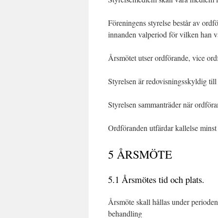
Föreningens styrelse består av ordf
innanden valperiod för vilken han val
Årsmötet utser ordförande, vice ord
Styrelsen är redovisningsskyldig til
Styrelsen sammanträder när ordförand
Ordföranden utfärdar kallelse minst
5 ÅRSMÖTE
5.1 Årsmötes tid och plats.
Årsmöte skall hållas under perioden
behandling