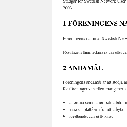
Stadgar för Swedish Network User’
2003.
1 FÖRENINGENS 
Föreningens namn är Swedish Netwo
Föreningens firma tecknas av den eller de
2 ÄNDAMÅL
Föreningens ändamål är att stödja an
för föreningens medlemmar genom a
anordna seminarier och utbildni
vara en plattform för att utbyta 
regelbundet dela ut IP-Priset