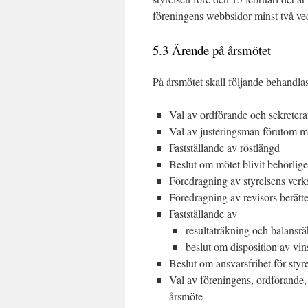
föreningens webbsidor minst två ve
5.3 Ärende på årsmötet
På årsmötet skall följande behandlas
Val av ordförande och sekretera
Val av justeringsman förutom 
Fastställande av röstlängd
Beslut om mötet blivit behörlige
Föredragning av styrelsens verk
Föredragning av revisors berätte
Fastställande av
resultaträkning och balansr
beslut om disposition av vinst
Beslut om ansvarsfrihet för styr
Val av föreningens, ordförande, 
årsmöte