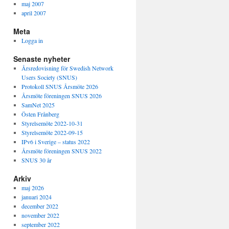
maj 2007
april 2007
Meta
Logga in
Senaste nyheter
Årsredovisning för Swedish Network
Users Society (SNUS)
Protokoll SNUS Årsmöte 2026
Årsmöte föreningen SNUS 2026
SamNet 2025
Östen Frånberg
Styrelsemöte 2022-10-31
Styrelsemöte 2022-09-15
IPv6 i Sverige – status 2022
Årsmöte föreningen SNUS 2022
SNUS 30 år
Arkiv
maj 2026
januari 2024
december 2022
november 2022
september 2022