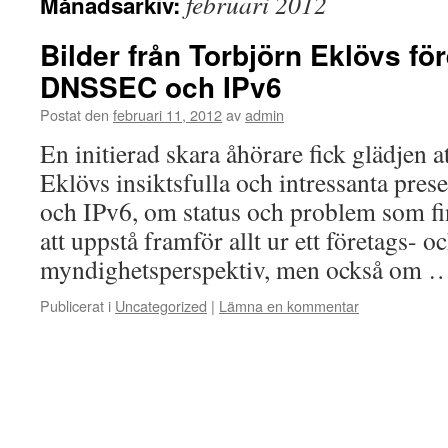
februari 2012
Månadsarkiv:
Bilder från Torbjörn Eklövs f
DNSSEC och IPv6
Postat den
februari 11, 2012
av
admin
En initierad skara åhörare fick glädjen a
Eklövs insiktsfulla och intressanta pr
och IPv6, om status och problem som 
att uppstå framför allt ur ett företags- o
myndighetsperspektiv, men också om
Publicerat i
Uncategorized
|
Lämna en kommentar