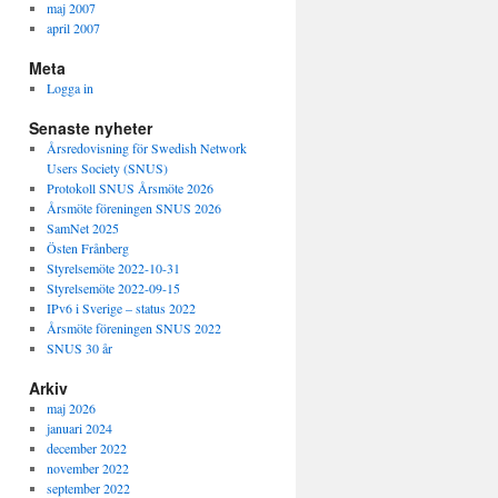
maj 2007
april 2007
Meta
Logga in
Senaste nyheter
Årsredovisning för Swedish Network
Users Society (SNUS)
Protokoll SNUS Årsmöte 2026
Årsmöte föreningen SNUS 2026
SamNet 2025
Östen Frånberg
Styrelsemöte 2022-10-31
Styrelsemöte 2022-09-15
IPv6 i Sverige – status 2022
Årsmöte föreningen SNUS 2022
SNUS 30 år
Arkiv
maj 2026
januari 2024
december 2022
november 2022
september 2022