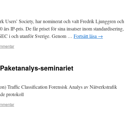
Users’ Society, har nominerat och valt Fredrik Ljunggren och
 års IP-pris. De får priset för sina insatser inom standardisering,
SSEC i och utanför Sverige. Genom …
Fortsätt läsa
→
mmentar
 Paketanalys-seminariet
on) Traffic Classification Forensisk Analys av Nätverkstrafik
de protokoll
mmentar