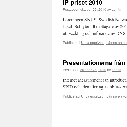
IP-priset 2010
Postat den
oktober 29, 2010
av
admin
Föreningen SNUS, Swedish Network 
Jakob Schlyter till mottagare av 2010
ut- veckling och införande av DN
Publicerat i
Uncategorized
|
Lämna en ko
Presentationerna från
Postat den
oktober 28, 2010
av
admin
Internet Measurement (an introducti
SPID och identifiering av obfuskera
Publicerat i
Uncategorized
|
Lämna en ko