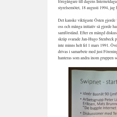
föregångare till dagens Internetdagar
styrelsemötet, 18 augusti 1994, jag
Det kanske viktigaste Östen gjorde
oss och många initiativ så gjorde h
samförstånd. Efter en mängd diskuss
skräp svarade Jan-Hugo Stenbeck p
inte minns helt fel 1 mars 1991. Ö
drivas i samarbete med just Föreni
hanteras som andra inom gruppen s