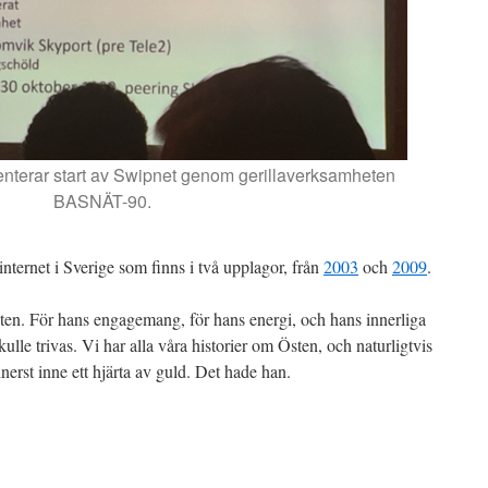
enterar start av Swipnet genom gerillaverksamheten
BASNÄT-90.
nternet i Sverige som finns i två upplagor, från
2003
och
2009
.
n. För hans engagemang, för hans energi, och hans innerliga
kulle trivas. Vi har alla våra historier om Östen, och naturligtvis
nerst inne ett hjärta av guld. Det hade han.