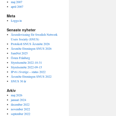
maj 2007
april 2007
Meta
Logga in
Senaste nyheter
Årsredovisning för Swedish Network
Users Society (SNUS)
Protokoll SNUS Årsmöte 2026
Årsmöte föreningen SNUS 2026
SamNet 2025
Östen Frånberg
Styrelsemöte 2022-10-31
Styrelsemöte 2022-09-15
IPv6 i Sverige – status 2022
Årsmöte föreningen SNUS 2022
SNUS 30 år
Arkiv
maj 2026
januari 2024
december 2022
november 2022
september 2022