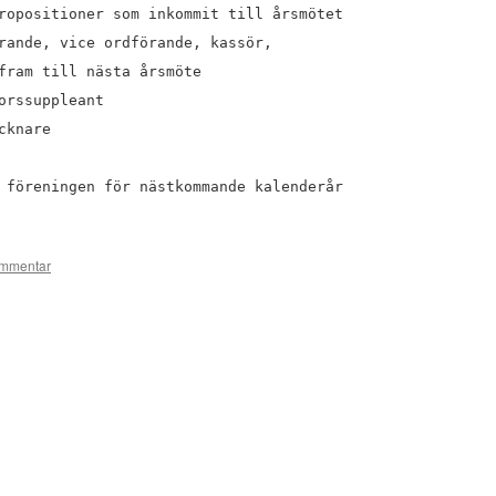
ropositioner som inkommit till årsmötet
rande, vice ordförande, kassör,
fram till nästa årsmöte
orssuppleant
cknare
 föreningen för nästkommande kalenderår
mmentar