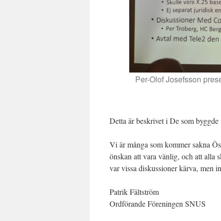
Per-Olof Josefsson pres
Detta är beskrivet i De som byggde i
Vi är många som kommer sakna Öste
önskan att vara vänlig, och att alla s
var vissa diskussioner kärva, men in
Patrik Fältström
Ordförande Föreningen SNUS