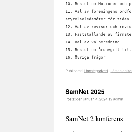
10. Beslut om Motioner och p
11. Val av föreningens ordfö
styrelseledamöter för tiden 
12. Val av revisor och revis
13. Fastställande av firmate
14. Val av valberedning
15. Beslut om årsavgift till
16. Övriga frågor
Publicerat i
Uncategorized
|
Lämna en ko
SamNet 2025
Postat den
januari 4, 2024
av
admin
SamNet 2 konferens