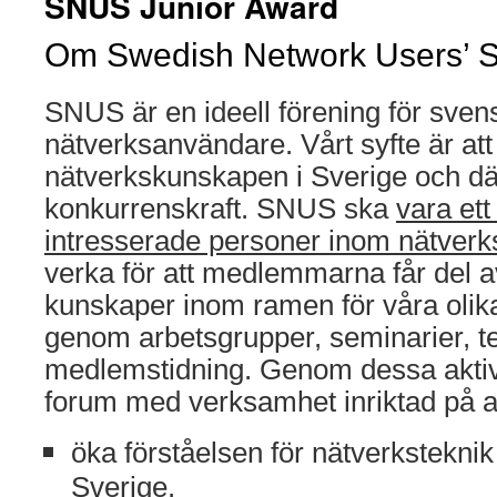
SNUS Junior Award
Om Swedish Network Users’ S
SNUS är en ideell förening för sven
nätverksanvändare. Vårt syfte är att
nätverkskunskapen i Sverige och dä
konkurrenskraft. SNUS ska
vara ett
intresserade personer inom nätver
verka för att medlemmarna får del 
kunskaper inom ramen för våra olika 
genom arbetsgrupper, seminarier, t
medlemstidning. Genom dessa aktiv
forum med verksamhet inriktad på at
öka förståelsen för nätverkstekni
Sverige.