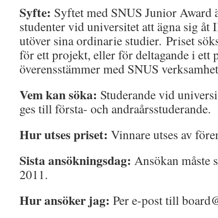
Syfte:
Syftet med SNUS Junior Award ä
studenter vid universitet att ägna sig åt
utöver sina ordinarie studier. Priset sök
för ett projekt, eller för deltagande i ett 
överensstämmer med SNUS verksamhet 
Vem kan söka:
Studerande vid universit
ges till första- och andraårsstuderande.
Hur utses priset:
Vinnare utses av för
Sista ansökningsdag:
Ansökan måste sk
2011.
Hur ansöker jag:
Per e-post till board