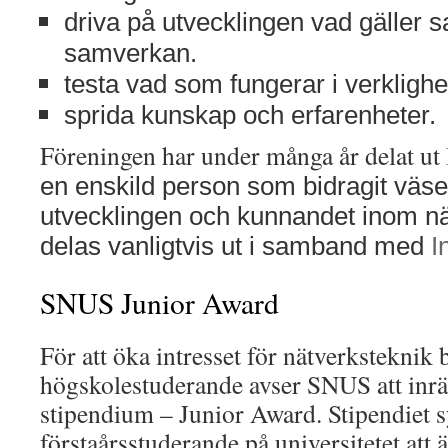
driva på utvecklingen vad gäller s
samverkan.
testa vad som fungerar i verkligh
sprida kunskap och erfarenheter.
Föreningen har under många år delat ut 
en enskild person som bidragit väsent
utvecklingen och kunnandet inom nät
delas vanligtvis ut i samband med
I
SNUS Junior Award
För att öka intresset för nätverksteknik 
högskolestuderande avser SNUS att inrätt
stipendium – Junior Award. Stipendiet sy
förstaårsstuderande på universitetet att 