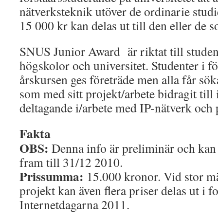
nätverksteknik utöver de ordinarie studi
15 000 kr kan delas ut till den eller de 
SNUS Junior Award är riktat till studen
högskolor och universitet. Studenter i fö
årskursen ges företräde men alla får söka
som med sitt projekt/arbete bidragit till 
deltagande i/arbete med IP-nätverk och 
Fakta
OBS:
Denna info är preliminär och ka
fram till 31/12 2010.
Prissumma:
15.000 kronor. Vid stor m
projekt kan även flera priser delas ut i fo
Internetdagarna 2011.