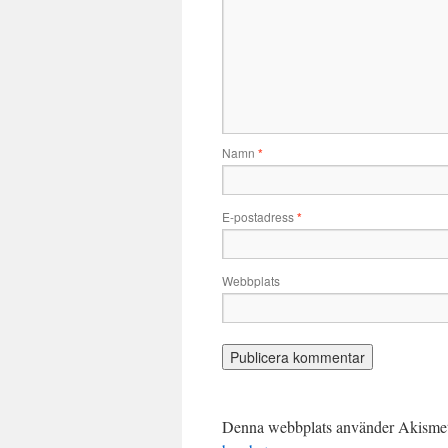
Namn
*
E-postadress
*
Webbplats
Denna webbplats använder Akismet 