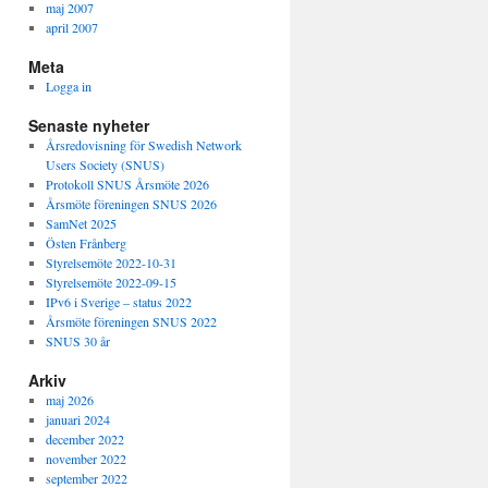
maj 2007
april 2007
Meta
Logga in
Senaste nyheter
Årsredovisning för Swedish Network
Users Society (SNUS)
Protokoll SNUS Årsmöte 2026
Årsmöte föreningen SNUS 2026
SamNet 2025
Östen Frånberg
Styrelsemöte 2022-10-31
Styrelsemöte 2022-09-15
IPv6 i Sverige – status 2022
Årsmöte föreningen SNUS 2022
SNUS 30 år
Arkiv
maj 2026
januari 2024
december 2022
november 2022
september 2022