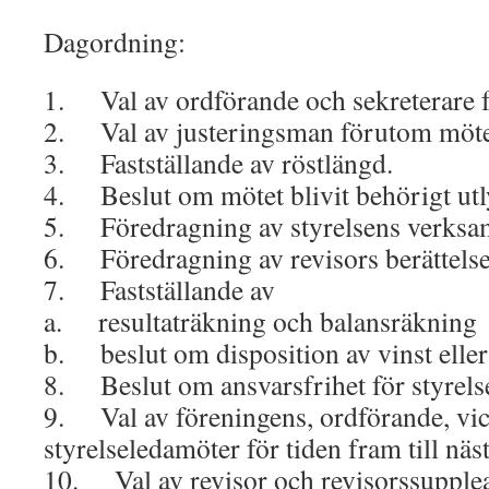
Dagordning:
1. Val av ordförande och sekreterare f
2. Val av justeringsman förutom möte
3. Fastställande av röstlängd.
4. Beslut om mötet blivit behörigt utl
5. Föredragning av styrelsens verksam
6. Föredragning av revisors berättelse
7. Fastställande av
a. resultaträkning och balansräkning
b. beslut om disposition av vinst eller 
8. Beslut om ansvarsfrihet för styrels
9. Val av föreningens, ordförande, vic
styrelseledamöter för tiden fram till näs
10. Val av revisor och revisorssupplea