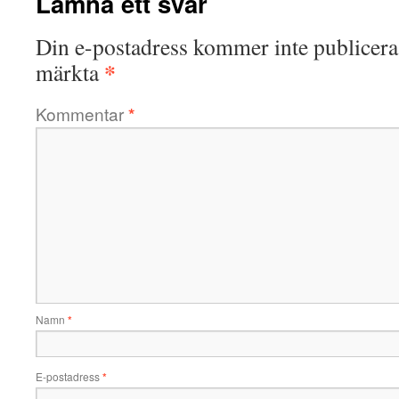
Lämna ett svar
Din e-postadress kommer inte publicera
*
märkta
Kommentar
*
Namn
*
E-postadress
*