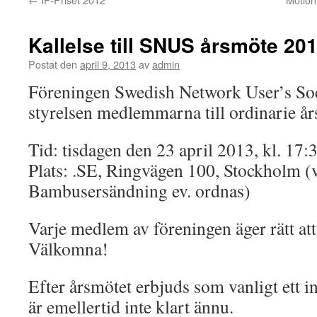
Kallelse till SNUS årsmöte 20
Postat den
april 9, 2013
av
admin
Föreningen Swedish Network User’s Soc
styrelsen medlemmarna till ordinarie å
Tid: tisdagen den 23 april 2013, kl. 17:
Plats: .SE, Ringvägen 100, Stockholm (v
Bambusersändning ev. ordnas)
Varje medlem av föreningen äger rätt att
Välkomna!
Efter årsmötet erbjuds som vanligt ett in
är emellertid inte klart ännu.