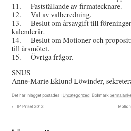
11. Fastställande av firmatecknare.
12. Val av valberedning.
13. Beslut om årsavgift till förening
kalenderår.
14. Beslut om Motioner och proposit
till årsmötet.
15. Övriga frågor.
SNUS
Anne-Marie Eklund Löwinder, sekreter
Det här inlägget postades i
Uncategorized
. Bokmärk
permalänk
←
IP-Priset 2012
Motion