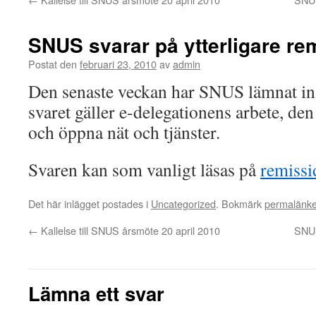
SNUS svarar på ytterligare re
Postat den
februari 23, 2010
av
admin
Den senaste veckan har SNUS lämnat in 
svaret gäller e-delegationens arbete, d
och öppna nät och tjänster.
Svaren kan som vanligt läsas på
remissi
Det här inlägget postades i
Uncategorized
. Bokmärk
permalänk
←
Kallelse till SNUS årsmöte 20 april 2010
SNUS
Lämna ett svar